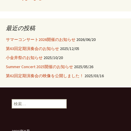
ョ
ン
最近の投稿
サマーコンサート2026開催のお知らせ
2026/06/20
第63回定期演奏会のお知らせ
2025/12/05
小金井祭のお知らせ
2025/10/20
Summer Concert 2025開催のお知らせ
2025/05/26
第62回定期演奏会の映像を公開しました！
2025/03/16
検
索: