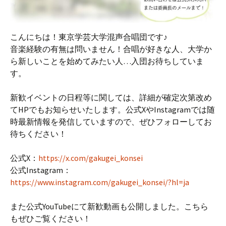
こんにちは！東京学芸大学混声合唱団です♪
音楽経験の有無は問いません！合唱が好きな人、大学か
ら新しいことを始めてみたい人…入団お待ちしていま
す。
新歓イベントの日程等に関しては、詳細が確定次第改め
てHPでもお知らせいたします。公式XやInstagramでは随
時最新情報を発信していますので、ぜひフォローしてお
待ちください！
公式X：
https://x.com/gakugei_konsei
公式Instagram：
https://www.instagram.com/gakugei_konsei/?hl=ja
また公式YouTubeにて新歓動画も公開しました。こちら
もぜひご覧ください！