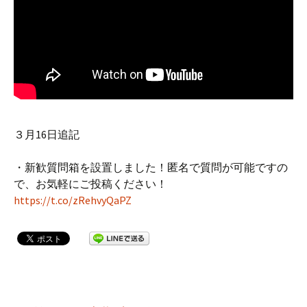
３月16日追記
・新歓質問箱を設置しました！匿名で質問が可能ですの
で、お気軽にご投稿ください！
https://t.co/zRehvyQaPZ