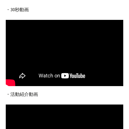
・30秒動画
・活動紹介動画